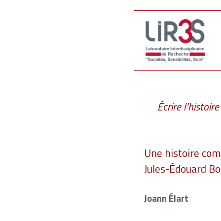
Écrire l’histoir
Une histoire com
Jules-Édouard Bo
Joann Élart