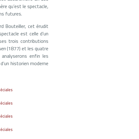
ère qu’est le spectacle,
ns futures.
d Bouteiller, cet érudit
pectacle est celle d’un
es trois contributions
uen
(1877) et les quatre
analyserons enfin les
l d’un historien moderne