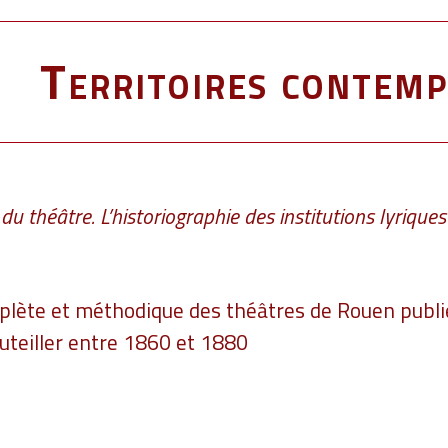
Territoires contemp
e du théâtre. L’historiographie des institutions lyriqu
plète et méthodique des théâtres de Rouen publié
uteiller entre 1860 et 1880