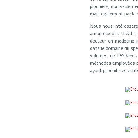
pionniers, non seulemen
mais également par la m
Nous nous intéresserons
amoureux des théâtres 
docteur en médecine i
dans le domaine du spe
volumes de l’
Histoire
méthodes employées par 
ayant produit ses écrit