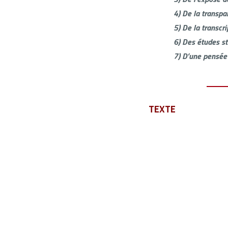
4)
De la transpa
5)
De la transcr
6)
Des études st
7)
D’une pensée 
TEXTE