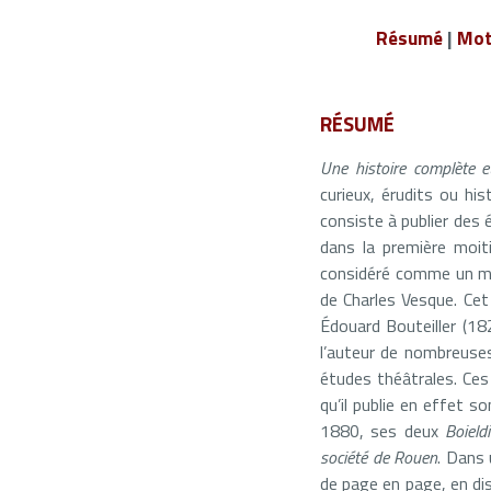
Résumé
|
Mot
RÉSUMÉ
Une histoire complète 
curieux, érudits ou hi
consiste à publier des 
dans la première moi
considéré comme un mod
de Charles Vesque. Cet
Édouard Bouteiller (18
l’auteur de nombreuse
études théâtrales. Ces
qu’il publie en effet s
1880, ses deux
Boield
société de Rouen
. Dans 
de page en page, en di