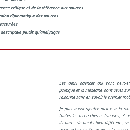
rence critique et de la référence aux sources
iption diplomatique des sources
ructurées
descriptive plutôt qu’analytique
Les deux sciences qui sont peut-être
politique et la médecine, sont celles su
raisonne sans en savoir le premier mo
Je puis aussi ajouter qu’il y a la plu
toutes les recherches historiques, et qu
ils partis de points bien différents, s
quelque terrain. Ce terrain est bien sou