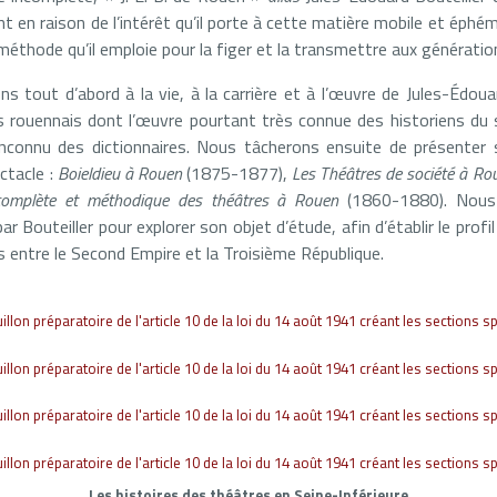
t en raison de l’intérêt qu’il porte à cette matière mobile et éphém
éthode qu’il emploie pour la figer et la transmettre aux génératio
 tout d’abord à la vie, à la carrière et à l’œuvre de Jules-Édouar
rouennais dont l’œuvre pourtant très connue des historiens du s
nconnu des dictionnaires. Nous tâcherons ensuite de présenter s
ctacle :
Boieldieu à Rouen
(1875-1877),
Les Théâtres de société à Ro
 complète et méthodique des théâtres à Rouen
(1860-1880). Nous 
Bouteiller pour explorer son objet d’étude, afin d’établir le profi
s entre le Second Empire et la Troisième République.
Les histoires des théâtres en Seine-Inférieure