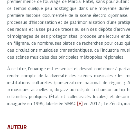
premier mérite de l’ouvrage de Martial Ratel, sans pour autant
ce temps quelque peu nostalgique dans une moyenne durée 
première histoire documentée de la scène électro dijonnaise. 
processus d’historisation et de patrimonialisation d’une prati
des radars et laisse peu de traces au sein des dépôts d’archives
témoignages de ses protagonistes, propose une lecture endogè
en filigrane, de nombreuses pistes de recherches pour ceux qui s
des circulations musicales transatlantiques, de l’industrie mu
des scènes musicales des principales métropoles régionales.
À ce titre, l’ouvrage est essentiel et devrait contribuer à parfair
rendre compte de la diversité des scènes musicales : les 
institutions culturelles (conservatoire national de région ;
« musiques actuelles », du jazz au rock, de la chanson au hip-
culturelles publiques (État et collectivités locales) et désor
inaugurée en 1995, labellisée SMAC
[8]
en 2012 ; Le Zénith, ina
AUTEUR