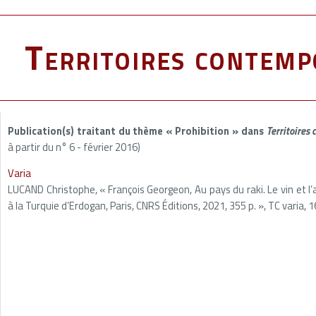
Territoires contemp
Publication(s) traitant du thème « Prohibition » dans
Territoires
à partir du n° 6 - février 2016)
Varia
LUCAND Christophe, « François Georgeon, Au pays du raki. Le vin et l
à la Turquie d’Erdogan, Paris, CNRS Éditions, 2021, 355 p. », TC varia,