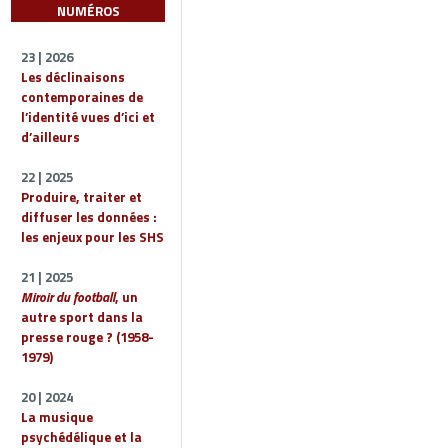
NUMÉROS
23 | 2026
Les déclinaisons
contemporaines de
l’identité vues d’ici et
d’ailleurs
22 | 2025
Produire, traiter et
diffuser les données :
les enjeux pour les SHS
21 | 2025
Miroir du football
, un
autre sport dans la
presse rouge ? (1958-
1979)
20 | 2024
La musique
psychédélique et la