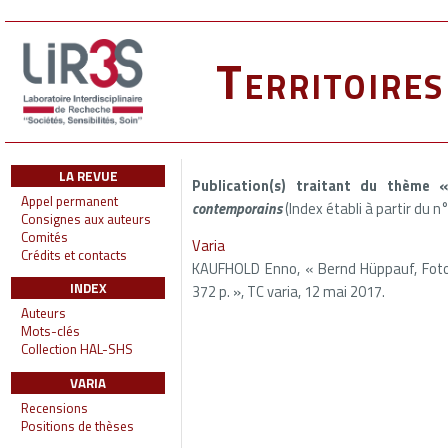
Territoire
LA REVUE
Publication(s) traitant du thème
Appel permanent
contemporains
(Index établi à partir du n
Consignes aux auteurs
Comités
Varia
Crédits et contacts
KAUFHOLD Enno, « Bernd Hüppauf, Fotogr
INDEX
372 p. », TC varia, 12 mai 2017.
Auteurs
Mots-clés
Collection HAL-SHS
VARIA
Recensions
Positions de thèses