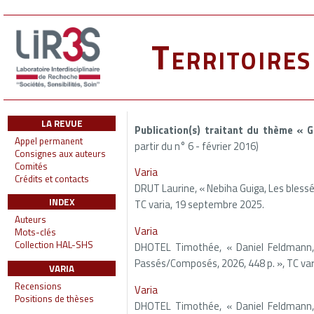
Territoire
LA REVUE
Publication(s) traitant du thème « 
Appel permanent
partir du n° 6 - février 2016)
Consignes aux auteurs
Comités
Varia
Crédits et contacts
DRUT Laurine, « Nebiha Guiga, Les bless
INDEX
TC varia, 19 septembre 2025.
Auteurs
Varia
Mots-clés
Collection HAL-SHS
DHOTEL Timothée, « Daniel Feldmann, 
Passés/Composés, 2026, 448 p. », TC vari
VARIA
Recensions
Varia
Positions de thèses
DHOTEL Timothée, « Daniel Feldmann, 