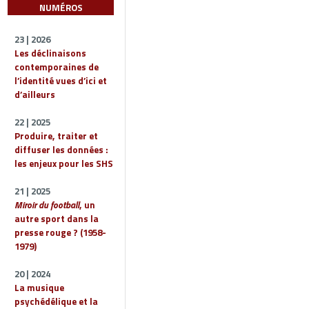
NUMÉROS
23 | 2026
Les déclinaisons
contemporaines de
l’identité vues d’ici et
d’ailleurs
22 | 2025
Produire, traiter et
diffuser les données :
les enjeux pour les SHS
21 | 2025
Miroir du football
, un
autre sport dans la
presse rouge ? (1958-
1979)
20 | 2024
La musique
psychédélique et la