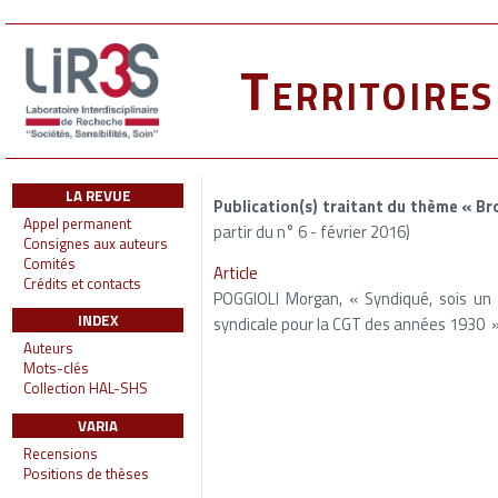
Territoire
LA REVUE
Publication(s) traitant du thème « B
Appel permanent
partir du n° 6 - février 2016)
Consignes aux auteurs
Comités
Article
Crédits et contacts
POGGIOLI Morgan, « Syndiqué, sois un 
INDEX
syndicale pour la CGT des années 1930 », 
Auteurs
Mots-clés
Collection HAL-SHS
VARIA
Recensions
Positions de thèses