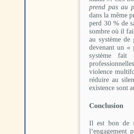
prend pas au p
dans la même pr
perd 30 % de sa
sombre où il fai
au système de 
devenant un « p
système fait 
professionnelle
violence multif
réduire au sile
existence sont a
Conclusion
Il est bon de 
l’engagement p