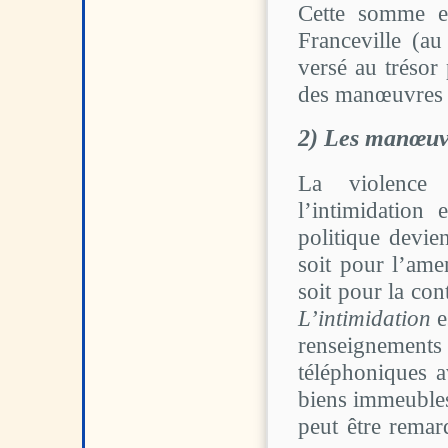
Cette somme es
Franceville (au
versé au trésor
des manœuvres 
2) Les manœuvr
La violence 
l’intimidation
politique devien
soit pour l’ame
soit pour la con
L’intimidation
e
renseignement
téléphoniques a
biens immeubles,
peut être remar