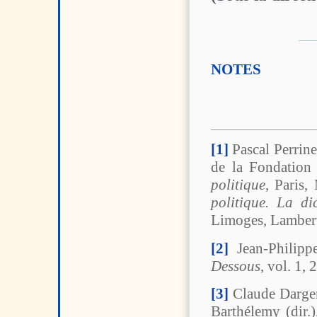
NOTES
[1]
Pascal Perrine
de la Fondation
politique
, Paris,
politique. La di
Limoges, Lambert
[2]
Jean-Philippe
Dessous
, vol. 1, 
[3]
Claude Dargen
Barthélemy (dir.