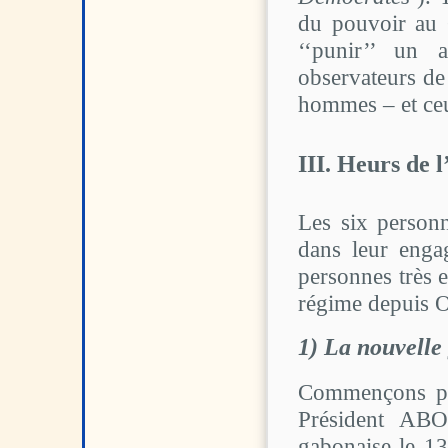
du pouvoir au 
‘‘punir’’ un 
observateurs de 
hommes – et ce
III. Heurs de 
Les six person
dans leur enga
personnes très 
régime depuis
1) La nouvelle 
Commençons par
Président ABO
gabonaise le 1