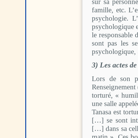
sur sa personne
famille, etc. L
psychologie. 
psychologique en
le responsable d
sont pas les se
psychologique, 
3) Les actes de
Lors de son p
Renseignement (
torturé, « humil
une salle appel
Tanasa est tortu
[…] se sont int
[…] dans sa cell
matin ». Ces bo