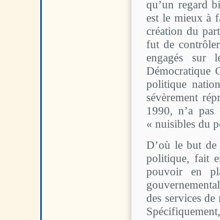
qu’un regard bie
est le mieux à 
création du part
fut de contrôler
engagés sur le
Démocratique G
politique nation
sévèrement rép
1990, n’a pas 
« nuisibles du p
D’où le but de 
politique, fait
pouvoir en pl
gouvernementale
des services de
Spécifiquement,