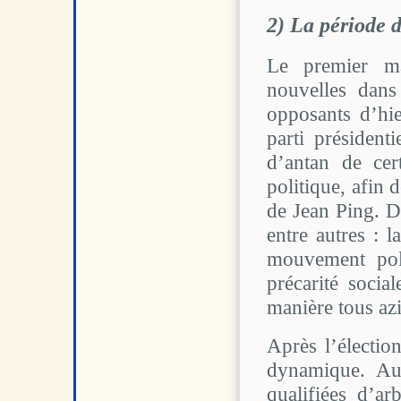
2) La période d
Le premier ma
nouvelles dans
opposants d’hie
parti président
d’antan de cer
politique, afin
de Jean Ping. D
entre autres : 
mouvement poli
précarité socia
manière tous az
Après l’électio
dynamique. Au 
qualifiées d’ar