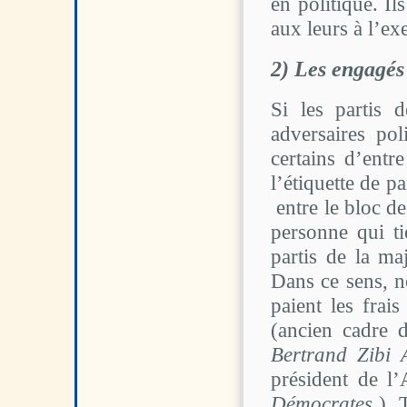
en politique. Il
aux leurs à l’e
2) Les engagés
Si les partis 
adversaires po
certains d’entr
l’étiquette de p
entre le bloc de
personne qui ti
partis de la ma
Dans ce sens, no
paient les frai
(ancien cadre 
Bertrand Zibi
président de l’
Démocrates
). 