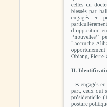
celles du doct
blessés par bal
engagés en po
particulièreme
d’opposition e
‘‘nouvelles’’ 
Laccruche Aliha
opportunément 
Obiang, Pierre
II. Identifica
Les engagés en 
part, ceux qui 
présidentielle 
posture politiqu