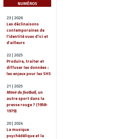
NUMÉROS
23 | 2026
Les déclinaisons
contemporaines de
l’identité vues d’ici et
d’ailleurs
22 | 2025
Produire, traiter et
diffuser les données :
les enjeux pour les SHS
21 | 2025
Miroir du football
, un
autre sport dans la
presse rouge ? (1958-
1979)
20 | 2024
La musique
psychédélique et la