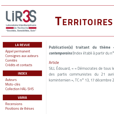
Territoire
LA REVUE
Publication(s) traitant du thème
Appel permanent
contemporains
(Index établi à partir du n
Consignes aux auteurs
Comités
Article
Crédits et contacts
SILL Édouard, « « Démocrates de tous le
INDEX
des partis communistes du 21 avril 
kominternien », TC n° 13, 17 décembre 
Auteurs
Mots-clés
Collection HAL-SHS
VARIA
Recensions
Positions de thèses