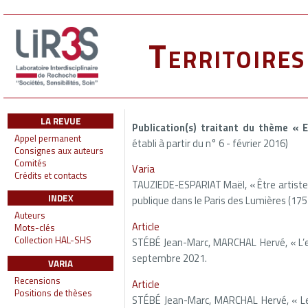
Territoire
LA REVUE
Publication(s) traitant du thème « 
Appel permanent
établi à partir du n° 6 - février 2016)
Consignes aux auteurs
Comités
Varia
Crédits et contacts
TAUZIEDE-ESPARIAT Maël, « Être artiste 
INDEX
publique dans le Paris des Lumières (1751
Auteurs
Article
Mots-clés
Collection HAL-SHS
STÉBÉ Jean-Marc, MARCHAL Hervé, « L’e
septembre 2021.
VARIA
Recensions
Article
Positions de thèses
STÉBÉ Jean-Marc, MARCHAL Hervé, « Les