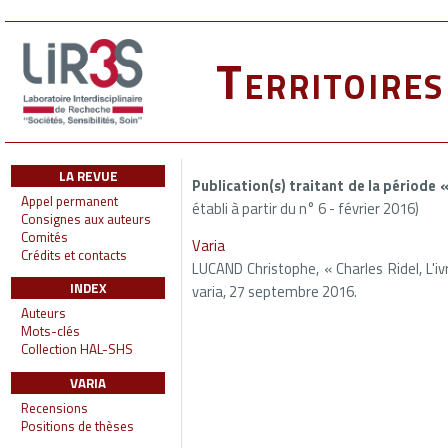
Territoire
LA REVUE
Publication(s) traitant de la période
Appel permanent
établi à partir du n° 6 - février 2016)
Consignes aux auteurs
Comités
Varia
Crédits et contacts
LUCAND Christophe, « Charles Ridel, L'iv
INDEX
varia, 27 septembre 2016.
Auteurs
Mots-clés
Collection HAL-SHS
VARIA
Recensions
Positions de thèses