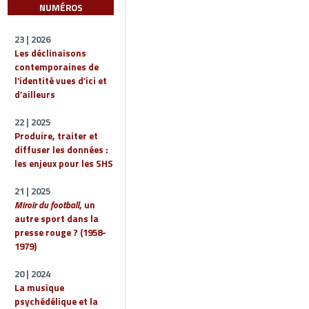
NUMÉROS
23 | 2026
Les déclinaisons
contemporaines de
l’identité vues d’ici et
d’ailleurs
22 | 2025
Produire, traiter et
diffuser les données :
les enjeux pour les SHS
21 | 2025
Miroir du football
, un
autre sport dans la
presse rouge ? (1958-
1979)
20 | 2024
La musique
psychédélique et la